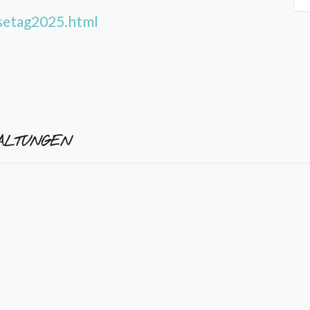
setag2025.html
ALTUNGEN