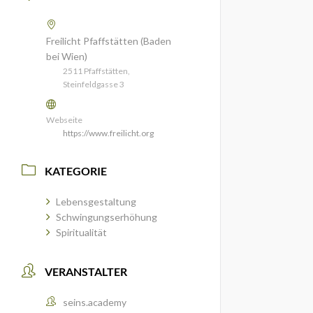
Freilicht Pfaffstätten (Baden
bei Wien)
2511 Pfaffstätten,
Steinfeldgasse 3
Webseite
https://www.freilicht.org
KATEGORIE
Lebensgestaltung
Schwingungserhöhung
Spiritualität
VERANSTALTER
seins.academy