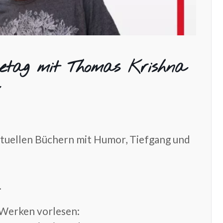
esetag mit Thomas Krishna
ituellen Büchern mit Humor, Tiefgang und
.
 Werken vorlesen: