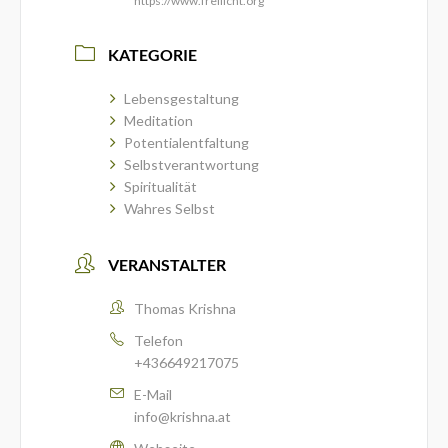
https://www.freilicht.org
KATEGORIE
Lebensgestaltung
Meditation
Potentialentfaltung
Selbstverantwortung
Spiritualität
Wahres Selbst
VERANSTALTER
Thomas Krishna
Telefon
+436649217075
E-Mail
info@krishna.at