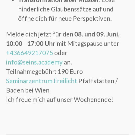
hinderliche Glaubenssätze auf und
öffne dich für neue Perspektiven.
Melde dich jetzt für den
08. und 09. Juni,
10:00 - 17:00 Uhr
mit Mitagspause unter
+436649217075
oder
info@seins.academy
an.
Teilnahmegebühr: 190 Euro
Seminarzentrum Freilicht
Pfaffstätten /
Baden bei Wien
Ich freue mich auf unser Wochenende!