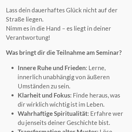
Lass dein dauerhaftes Glück nicht auf der
Straße liegen.
Nimm es in die Hand – es liegt in deiner
Verantwortung!
Was bringt dir die Teilnahme am Seminar?
Innere Ruhe und Frieden
: Lerne,
innerlich unabhängig von äußeren
Umständen zu sein.
Klarheit und Fokus
: Finde heraus, was
dir wirklich wichtig ist im Leben.
Wahrhaftige Spiritualität
: Erfahre wer
du jenseits deiner Geschichte bist.
Transformation alter Muster
: Löse