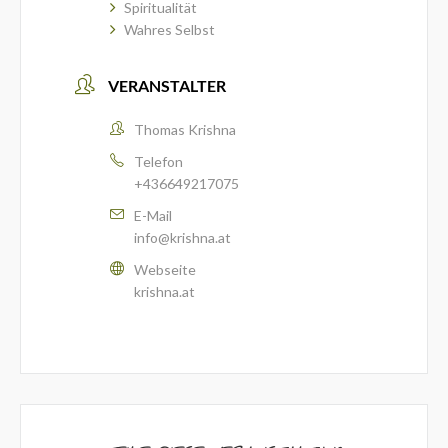
Spiritualität
Wahres Selbst
VERANSTALTER
Thomas Krishna
Telefon
+436649217075
E-Mail
info@krishna.at
Webseite
krishna.at