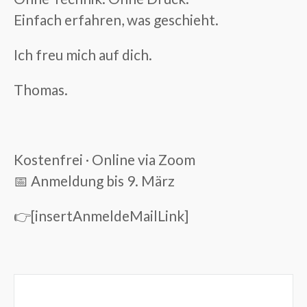
Einfach erfahren, was geschieht.
Ich freu mich auf dich.
Thomas.
Kostenfrei · Online via Zoom
📅 Anmeldung bis 9. März
👉[insertAnmeldeMailLink]